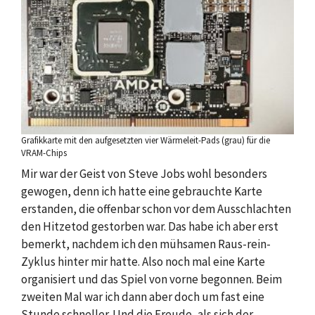
Grafikkarte mit den aufgesetzten vier Wärmeleit-Pads (grau) für die
VRAM-Chips
Mir war der Geist von Steve Jobs wohl besonders
gewogen, denn ich hatte eine gebrauchte Karte
erstanden, die offenbar schon vor dem Ausschlachten
den Hitzetod gestorben war. Das habe ich aber erst
bemerkt, nachdem ich den mühsamen Raus-rein-
Zyklus hinter mir hatte. Also noch mal eine Karte
organisiert und das Spiel von vorne begonnen. Beim
zweiten Mal war ich dann aber doch um fast eine
Stunde schneller. Und die Freude, als sich der