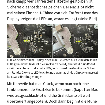
nach knapp vier Jahren den Hitzetod gestorben ist.
Sicheres diagnostisches Zeichen: Der Mac gibt nicht
mal seinen Einschalt-Chime von sich. Entfernt man das
Display, zeigen die LEDs an, woran es liegt (siehe Bild).
LED-Code hinter dem Display eines iMac. Leuchten nur die beiden linken
LEDs grün (linkes Bild), ist die Grafikkarte defekt, aber das Logic-Board
intakt. Leuchtet auch die dritte LED, funktioniert die Grafikkarte. Scherz
am Rande: Die vierte LED leuchtet nur, wenn auch das Display eingesetzt
ist. Etwas für Röntgenaugen.
Mittlerweile hat man Glück, wenn man noch eine
funktionierende Ersatzkarte bekommt (kaputter Mac
wird ausgeschlachtet und die Grafikkarte oft weit
überteuert angeboten). Doch dann beginnt die Mühe