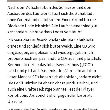
Nach dem Aufschrauben des Gehäuses und dem
Ausbauen des Laufwerks lässt sich die Schublade
ohne Widerstand mobilisieren. Einen Grund für die
Blockade finde ich nicht. Alle Laufschienen sind gut
geschmiert, nicht verharzt oder verstaubt.
Ich baue das Laufwerk wieder ein. Die Schublade
öffnet und schließt sich butterweich. Eine CD wird
eingezogen, eingelesen und wiedergegeben. Ich
probiere noch ein paar andere CDs aus, und plötzlich:
Bei einer findet er das Inhaltsverzeichnis („TOC“)
nicht und gibt auf. Das lenkt den Verdacht auf den
Laser. Manche CDs lassen sich abspielen, andere nicht.
Die Fehlfunktion ist aber nicht reproduzierbar, und
auch eine uralte selbstgebrannte liest der Player
korrekt ein. Das spricht eher gegen den Laser als
Ursache.
Ich baue das Laufwerk wieder aus, reinige die Linse