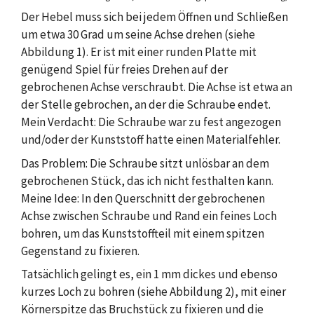
Der Hebel muss sich bei jedem Öffnen und Schließen
um etwa 30 Grad um seine Achse drehen (siehe
Abbildung 1). Er ist mit einer runden Platte mit
genügend Spiel für freies Drehen auf der
gebrochenen Achse verschraubt. Die Achse ist etwa an
der Stelle gebrochen, an der die Schraube endet.
Mein Verdacht: Die Schraube war zu fest angezogen
und/oder der Kunststoff hatte einen Materialfehler.
Das Problem: Die Schraube sitzt unlösbar an dem
gebrochenen Stück, das ich nicht festhalten kann.
Meine Idee: In den Querschnitt der gebrochenen
Achse zwischen Schraube und Rand ein feines Loch
bohren, um das Kunststoffteil mit einem spitzen
Gegenstand zu fixieren.
Tatsächlich gelingt es, ein 1 mm dickes und ebenso
kurzes Loch zu bohren (siehe Abbildung 2), mit einer
Körnerspitze das Bruchstück zu fixieren und die