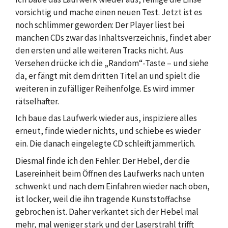
vorsichtig und mache einen neuen Test. Jetzt ist es
noch schlimmer geworden: Der Player liest bei
manchen CDs zwar das Inhaltsverzeichnis, findet aber
den ersten und alle weiteren Tracks nicht. Aus
Versehen drücke ich die „Random“-Taste – und siehe
da, er fängt mit dem dritten Titel an und spielt die
weiteren in zufälliger Reihenfolge. Es wird immer
rätselhafter.
Ich baue das Laufwerk wieder aus, inspiziere alles
erneut, finde wieder nichts, und schiebe es wieder
ein. Die danach eingelegte CD schleift jämmerlich.
Diesmal finde ich den Fehler: Der Hebel, der die
Lasereinheit beim Öffnen des Laufwerks nach unten
schwenkt und nach dem Einfahren wieder nach oben,
ist locker, weil die ihn tragende Kunststoffachse
gebrochen ist. Daher verkantet sich der Hebel mal
mehr, mal weniger stark und der Laserstrahl trifft