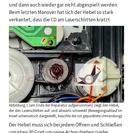
und dann auch wieder gar nicht abgespielt werden.
Beim letzten Manöver hat sich der Hebel so stark
verkantet, dass die CD am Laserschlitten kratzt.
Abbildung 1 (am Ende der Reparatur aufgenommen) zeigt den Hebel,
der den Laserschlitten auf- und abwärts schwenkt (Bewegungsablauf im
Insert schematisch dargestellt, beachte die rot gepunktete Umrandung).
Der Hebel muss sich bei jedem Öffnen und Schließen
um etwa 30 Grad um seine Achse drehen (siehe