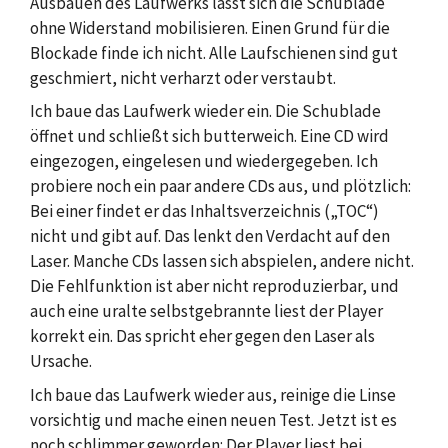
Ausbauen des Laufwerks lässt sich die Schublade
ohne Widerstand mobilisieren. Einen Grund für die
Blockade finde ich nicht. Alle Laufschienen sind gut
geschmiert, nicht verharzt oder verstaubt.
Ich baue das Laufwerk wieder ein. Die Schublade
öffnet und schließt sich butterweich. Eine CD wird
eingezogen, eingelesen und wiedergegeben. Ich
probiere noch ein paar andere CDs aus, und plötzlich:
Bei einer findet er das Inhaltsverzeichnis („TOC“)
nicht und gibt auf. Das lenkt den Verdacht auf den
Laser. Manche CDs lassen sich abspielen, andere nicht.
Die Fehlfunktion ist aber nicht reproduzierbar, und
auch eine uralte selbstgebrannte liest der Player
korrekt ein. Das spricht eher gegen den Laser als
Ursache.
Ich baue das Laufwerk wieder aus, reinige die Linse
vorsichtig und mache einen neuen Test. Jetzt ist es
noch schlimmer geworden: Der Player liest bei