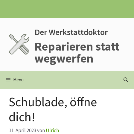
Zum
Inhalt
springen
Der Werkstattdoktor
Reparieren statt
wegwerfen
Menü
Schublade, öffne
dich!
11. April 2023
von
Ulrich