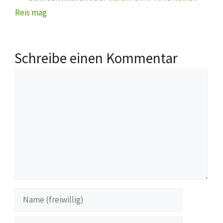
Reis mag
Schreibe einen Kommentar
Kommentar
Name
(freiwillig)
E-