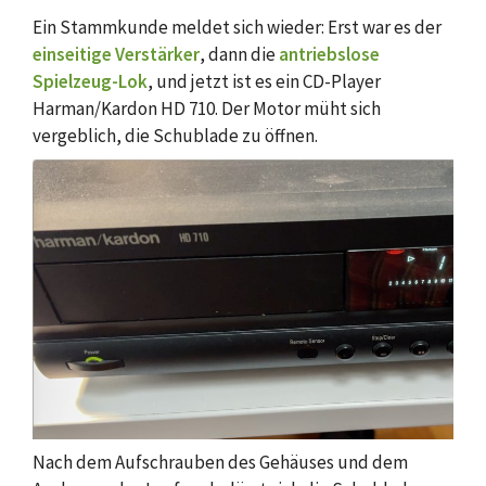
Ein Stammkunde meldet sich wieder: Erst war es der
einseitige Verstärker
, dann die
antriebslose
Spielzeug-Lok
, und jetzt ist es ein CD-Player
Harman/Kardon HD 710. Der Motor müht sich
vergeblich, die Schublade zu öffnen.
Nach dem Aufschrauben des Gehäuses und dem