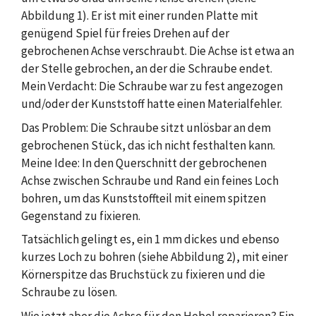
Abbildung 1). Er ist mit einer runden Platte mit
genügend Spiel für freies Drehen auf der
gebrochenen Achse verschraubt. Die Achse ist etwa an
der Stelle gebrochen, an der die Schraube endet.
Mein Verdacht: Die Schraube war zu fest angezogen
und/oder der Kunststoff hatte einen Materialfehler.
Das Problem: Die Schraube sitzt unlösbar an dem
gebrochenen Stück, das ich nicht festhalten kann.
Meine Idee: In den Querschnitt der gebrochenen
Achse zwischen Schraube und Rand ein feines Loch
bohren, um das Kunststoffteil mit einem spitzen
Gegenstand zu fixieren.
Tatsächlich gelingt es, ein 1 mm dickes und ebenso
kurzes Loch zu bohren (siehe Abbildung 2), mit einer
Körnerspitze das Bruchstück zu fixieren und die
Schraube zu lösen.
Wie jetzt aber die Achse für den Hebel reparieren? Ein