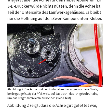
3-D-Drucker würde nichts nützen, denn die Achse ist
Teil der Unterseite des Laufwerksgehäuses. Es bleibt
nur die Hoffnung auf den Zwei-Komponenten-Kleber.
Abbildung 2: Die Achse und rechts daneben das abgebrochene Stück,
beide gut gefettet; der Pfeil weist auf das Loch, das ich gebohrt habe,
um das Fragment fixieren zu können (siehe Text).
Abbildung 2 zeigt, dass die Achse gut gefettet war,