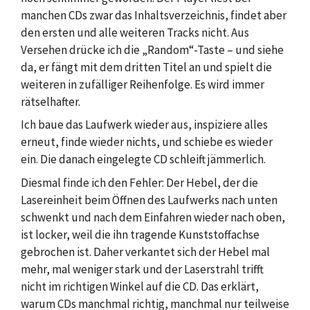
manchen CDs zwar das Inhaltsverzeichnis, findet aber
den ersten und alle weiteren Tracks nicht. Aus
Versehen drücke ich die „Random“-Taste – und siehe
da, er fängt mit dem dritten Titel an und spielt die
weiteren in zufälliger Reihenfolge. Es wird immer
rätselhafter.
Ich baue das Laufwerk wieder aus, inspiziere alles
erneut, finde wieder nichts, und schiebe es wieder
ein. Die danach eingelegte CD schleift jämmerlich.
Diesmal finde ich den Fehler: Der Hebel, der die
Lasereinheit beim Öffnen des Laufwerks nach unten
schwenkt und nach dem Einfahren wieder nach oben,
ist locker, weil die ihn tragende Kunststoffachse
gebrochen ist. Daher verkantet sich der Hebel mal
mehr, mal weniger stark und der Laserstrahl trifft
nicht im richtigen Winkel auf die CD. Das erklärt,
warum CDs manchmal richtig, manchmal nur teilweise